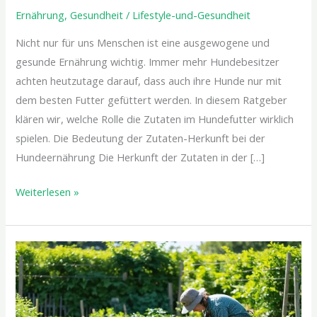
Ernährung
,
Gesundheit
/
Lifestyle-und-Gesundheit
Nicht nur für uns Menschen ist eine ausgewogene und
gesunde Ernährung wichtig. Immer mehr Hundebesitzer
achten heutzutage darauf, dass auch ihre Hunde nur mit
dem besten Futter gefüttert werden. In diesem Ratgeber
klären wir, welche Rolle die Zutaten im Hundefutter wirklich
spielen. Die Bedeutung der Zutaten-Herkunft bei der
Hundeernährung Die Herkunft der Zutaten in der […]
Weiterlesen »
So
gelingt
gesunde
Ernährung