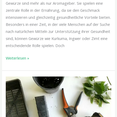
Gewürze sind mehr als nur Aromageber. Sie spielen eine
zentrale Rolle in der Ernährung, da sie den Geschmack
intensivieren und gleichzeitig gesundheitliche Vorteile bieten.
Besonders in einer Zeit, in der viele Menschen auf der Suche
nach natürlichen Mitteln zur Unterstützung ihrer Gesundheit
sind, können Gewürze wie Kurkuma, Ingwer oder Zimt eine
entscheidende Rolle spielen. Doch
Weiterlesen »
Gesundes
Essen
aus
eigenem
Anbau:
Der