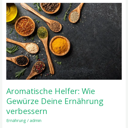
Aromatische
Helfer:
Wie
Gewürze
Deine
Ernährung
verbessern
Aromatische Helfer: Wie
Gewürze Deine Ernährung
verbessern
Ernährung
/
admin