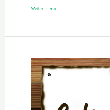
Weiterlesen »
Von
Fast
Food
zu
Slow
Food:
Ein