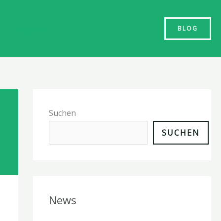
n
Allgemein
BLOG
Suchen
SUCHEN
News