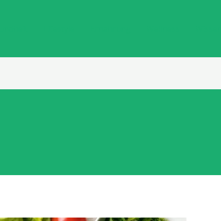
undheit
Lifestyle
Ernährung
Wellness
Wisse