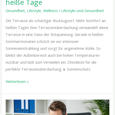
heiße Tage
Gesundheit
,
Lifestyle
,
Wellness
/
Lifestyle-und-Gesundheit
Die Terrasse als schattiger Rückzugsort: Mehr Komfort an
heißen Tagen Eine Terrassenüberdachung verwandelt deine
Terrasse in eine Oase der Entspannung. Gerade in heißen
Sommermonaten schützt sie vor intensiver
Sonneneinstrahlung und sorgt für angenehme Kühle. So
bleibt der Außenbereich auch bei hohen Temperaturen
nutzbar und lädt zum Verweilen ein. Checkliste für die
perfekte Terrassenüberdachung ☀️ Sonnenschutz
Weiterlesen »
Wie
Fachübersetzer