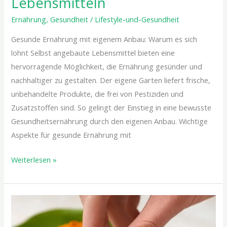
Lebensmitteln
Ernährung
,
Gesundheit
/
Lifestyle-und-Gesundheit
Gesunde Ernährung mit eigenem Anbau: Warum es sich
lohnt Selbst angebaute Lebensmittel bieten eine
hervorragende Möglichkeit, die Ernährung gesünder und
nachhaltiger zu gestalten. Der eigene Garten liefert frische,
unbehandelte Produkte, die frei von Pestiziden und
Zusatzstoffen sind. So gelingt der Einstieg in eine bewusste
Gesundheitsernährung durch den eigenen Anbau. Wichtige
Aspekte für gesunde Ernährung mit
Weiterlesen »
Wie
du