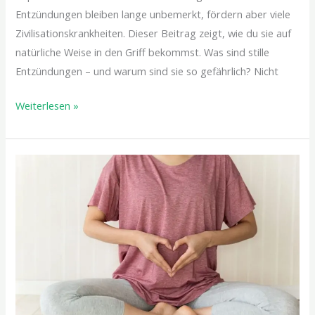
Entzündungen bleiben lange unbemerkt, fördern aber viele
Zivilisationskrankheiten. Dieser Beitrag zeigt, wie du sie auf
natürliche Weise in den Griff bekommst. Was sind stille
Entzündungen – und warum sind sie so gefährlich? Nicht
Weiterlesen »
Wenn
die
Verdauung
nicht
mehr
rund
läuft