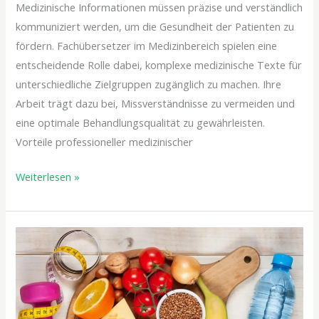
Medizinische Informationen müssen präzise und verständlich
kommuniziert werden, um die Gesundheit der Patienten zu
fördern. Fachübersetzer im Medizinbereich spielen eine
entscheidende Rolle dabei, komplexe medizinische Texte für
unterschiedliche Zielgruppen zugänglich zu machen. Ihre
Arbeit trägt dazu bei, Missverständnisse zu vermeiden und
eine optimale Behandlungsqualität zu gewährleisten.
Vorteile professioneller medizinischer
Weiterlesen »
Zusammenhang
zwischen
Ernährung
und
langfristigem