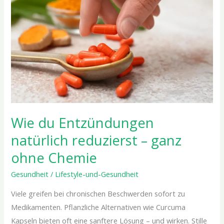
Entzündungen
natürlich
reduzierst
–
ganz
ohne
Chemie
Wie du Entzündungen
natürlich reduzierst – ganz
ohne Chemie
Gesundheit
/
Lifestyle-und-Gesundheit
Viele greifen bei chronischen Beschwerden sofort zu
Medikamenten. Pflanzliche Alternativen wie Curcuma
Kapseln bieten oft eine sanftere Lösung – und wirken. Stille