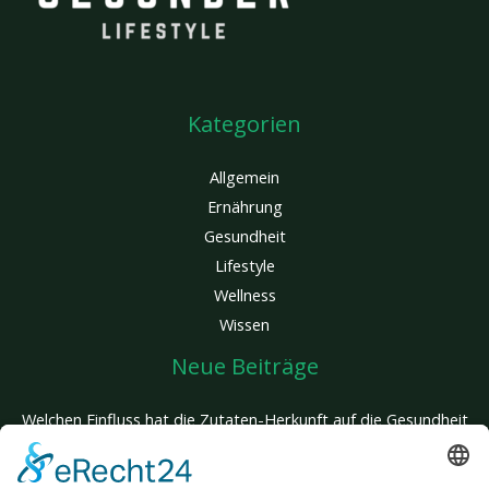
Kategorien
Allgemein
Ernährung
Gesundheit
Lifestyle
Wellness
Wissen
Neue Beiträge
Welchen Einfluss hat die Zutaten-Herkunft auf die Gesundheit
deines Hundes?
Glatte Haut, kein Aufwand: Entdecke den Unterschied einer