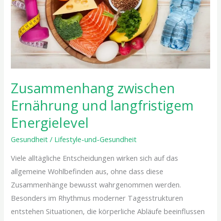
Energielevel
Zusammenhang zwischen
Ernährung und langfristigem
Energielevel
Gesundheit
/
Lifestyle-und-Gesundheit
Viele alltägliche Entscheidungen wirken sich auf das
allgemeine Wohlbefinden aus, ohne dass diese
Zusammenhänge bewusst wahrgenommen werden.
Besonders im Rhythmus moderner Tagesstrukturen
entstehen Situationen, die körperliche Abläufe beeinflussen