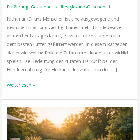
Ernährung
,
Gesundheit
/
Lifestyle-und-Gesundheit
Nicht nur für uns Menschen ist eine ausgewogene und
gesunde Ernährung wichtig. Immer mehr Hundebesitzer
achten heutzutage darauf, dass auch ihre Hunde nur mit
dem besten Futter gefüttert werden. In diesem Ratgeber
klären wir, welche Rolle die Zutaten im Hundefutter wirklich
spielen. Die Bedeutung der Zutaten-Herkunft bei der
Hundeernährung Die Herkunft der Zutaten in der […]
Weiterlesen »
Mit
jedem
Zug
stärker: