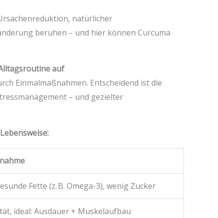
 Ursachenreduktion, natürlicher
nderung beruhen – und hier können Curcuma
ltagsroutine auf
durch Einmalmaßnahmen. Entscheidend ist die
tressmanagement – und gezielter
Lebensweise:
ßnahme
esunde Fette (z. B. Omega-3), wenig Zucker
ität, ideal: Ausdauer + Muskelaufbau