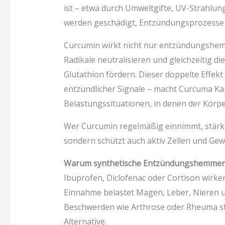
ist – etwa durch Umweltgifte, UV-Strahlung
werden geschädigt, Entzündungsprozesse v
Curcumin wirkt nicht nur entzündungshemm
Radikale neutralisieren und gleichzeitig 
Glutathion fördern. Dieser doppelte Effek
entzündlicher Signale – macht Curcuma Ka
Belastungssituationen, in denen der Körpe
Wer Curcumin regelmäßig einnimmt, stärkt
sondern schützt auch aktiv Zellen und Gew
Warum synthetische Entzündungshemmer 
Ibuprofen, Diclofenac oder Cortison wirken
Einnahme belastet Magen, Leber, Nieren u
Beschwerden wie Arthrose oder Rheuma ste
Alternative.