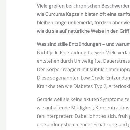
Viele greifen bei chronischen Beschwerden
wie Curcuma Kapseln bieten oft eine sanft
bleiben lange unbemerkt, fördern aber viele
wie du sie auf natürliche Weise in den Gri
Was sind stille Entzündungen – und warum 
Nicht jede Entzündung tut weh. Viele verla
entstehen durch Umweltgifte, Dauerstres
Der Körper reagiert mit subtilen Immunpr
Diese sogenannten Low-Grade-Entzündung
Krankheiten wie Diabetes Typ 2, Arteriosk
Gerade weil sie keine akuten Symptome ze
wie anhaltende Müdigkeit, Konzentrations
fehlinterpretiert. Dabei lohnt es sich, fr
entzündungshemmender Ernährung und ge