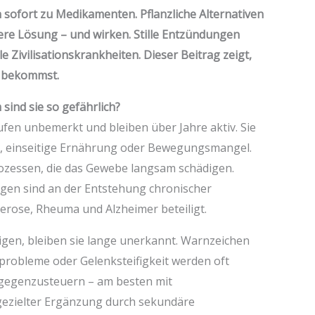
 sofort zu Medikamenten. Pflanzliche Alternativen
ere Lösung – und wirken. Stille Entzündungen
 Zivilisationskrankheiten. Dieser Beitrag zeigt,
ff bekommst.
sind sie so gefährlich?
ufen unbemerkt und bleiben über Jahre aktiv. Sie
s, einseitige Ernährung oder Bewegungsmangel.
ozessen, die das Gewebe langsam schädigen.
en sind an der Entstehung chronischer
lerose, Rheuma und Alzheimer beteiligt.
igen, bleiben sie lange unerkannt. Warnzeichen
probleme oder Gelenksteifigkeit werden oft
üh gegenzusteuern – am besten mit
zielter Ergänzung durch sekundäre