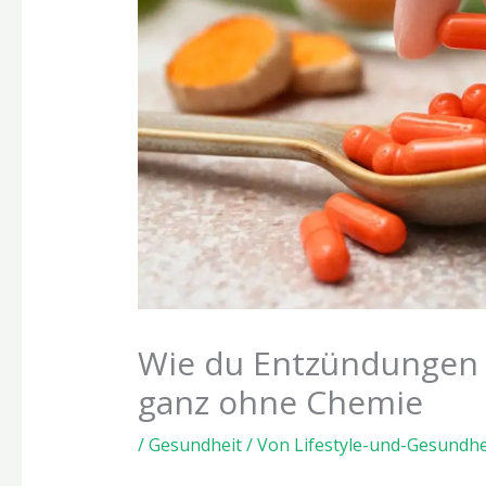
Wie du Entzündungen n
ganz ohne Chemie
/
Gesundheit
/ Von
Lifestyle-und-Gesundhe