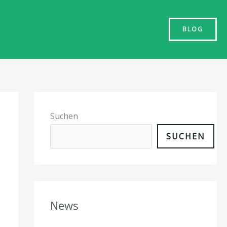
n
Allgemein
BLOG
Suchen
SUCHEN
News