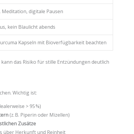
Meditation, digitale Pausen
s, kein Blaulicht abends
urcuma Kapseln mit Bioverfügbarkeit beachten
kann das Risiko für stille Entzündungen deutlich
hen. Wichtig ist:
dealerweise > 95 %)
tern
(z. B. Piperin oder Mizellen)
stlichen Zusätze
 über Herkunft und Reinheit