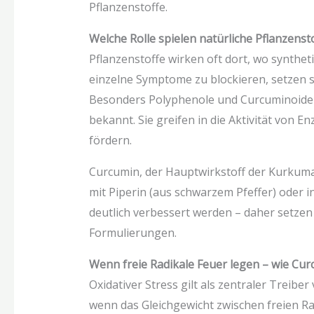
Pflanzenstoffe.
Welche Rolle spielen natürliche Pflanzenst
Pflanzenstoffe wirken oft dort, wo synth
einzelne Symptome zu blockieren, setzen 
Besonders Polyphenole und Curcuminoide
bekannt. Sie greifen in die Aktivität von
fördern.
Curcumin, der Hauptwirkstoff der Kurkuma-
mit Piperin (aus schwarzem Pfeffer) oder 
deutlich verbessert werden – daher setze
Formulierungen.
Wenn freie Radikale Feuer legen – wie Cur
Oxidativer Stress gilt als zentraler Treibe
wenn das Gleichgewicht zwischen freien R