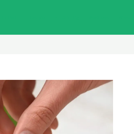
undheit
Lifestyle
Ernährung
Wellness
Wisse