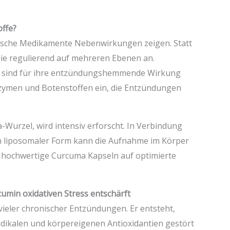
offe?
etische Medikamente Nebenwirkungen zeigen. Statt
sie regulierend auf mehreren Ebenen an.
 sind für ihre entzündungshemmende Wirkung
 Enzymen und Botenstoffen ein, die Entzündungen
Wurzel, wird intensiv erforscht. In Verbindung
in liposomaler Form kann die Aufnahme im Körper
n hochwertige Curcuma Kapseln auf optimierte
cumin oxidativen Stress entschärft
r vieler chronischer Entzündungen. Er entsteht,
adikalen und körpereigenen Antioxidantien gestört