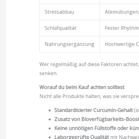
Stressabbau
Atemübungen, 
Schlafqualität
Fester Rhythmu
Nahrungsergänzung
Hochwertige C
Wer regelmäßig auf diese Faktoren achtet, 
senken.
Worauf du beim Kauf achten solltest
Nicht alle Produkte halten, was sie versprec
Standardisierter Curcumin-Gehalt
(i
Zusatz von Bioverfügbarkeits-Boos
Keine unnötigen Füllstoffe oder kün
Laborgeprüfte Qualität
mit Nachweis