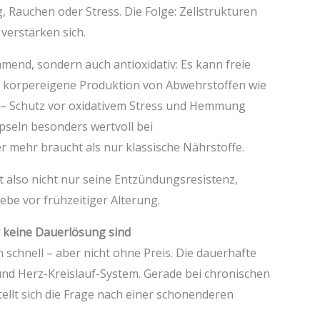
, Rauchen oder Stress. Die Folge: Zellstrukturen
erstärken sich.
end, sondern auch antioxidativ: Es kann freie
die körpereigene Produktion von Abwehrstoffen wie
t – Schutz vor oxidativem Stress und Hemmung
pseln besonders wertvoll bei
r mehr braucht als nur klassische Nährstoffe.
 also nicht nur seine Entzündungsresistenz,
ebe vor frühzeitiger Alterung.
keine Dauerlösung sind
 schnell – aber nicht ohne Preis. Die dauerhafte
nd Herz-Kreislauf-System. Gerade bei chronischen
llt sich die Frage nach einer schonenderen