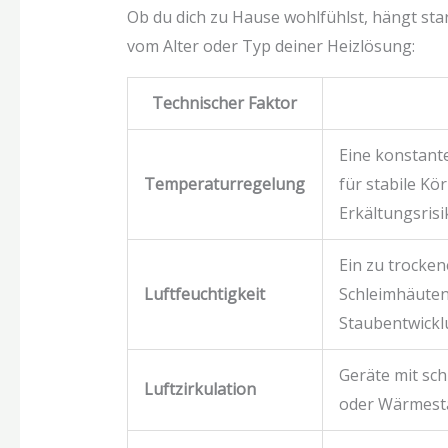
Ob du dich zu Hause wohlfühlst, hängt st
vom Alter oder Typ deiner Heizlösung:
Technischer Faktor
Eine konstant
Temperaturregelung
für stabile Kö
Erkältungsrisi
Ein zu trocken
Luftfeuchtigkeit
Schleimhäuten
Staubentwickl
Geräte mit sc
Luftzirkulation
oder Wärmesta