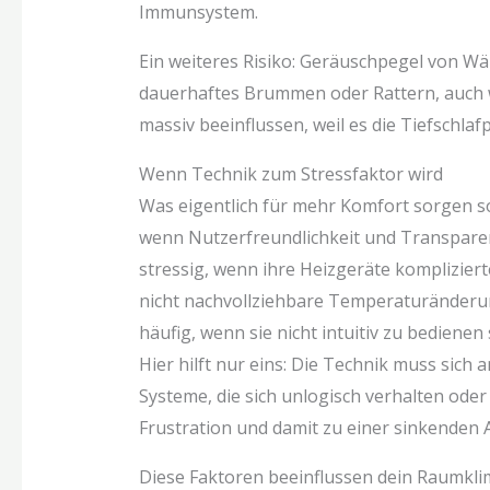
Immunsystem.
Ein weiteres Risiko: Geräuschpegel von Wä
dauerhaftes Brummen oder Rattern, auch we
massiv beeinflussen, weil es die Tiefschlaf
Wenn Technik zum Stressfaktor wird
Was eigentlich für mehr Komfort sorgen sol
wenn Nutzerfreundlichkeit und Transparen
stressig, wenn ihre Heizgeräte komplizie
nicht nachvollziehbare Temperaturänderu
häufig, wenn sie nicht intuitiv zu bedienen 
Hier hilft nur eins: Die Technik muss sic
Systeme, die sich unlogisch verhalten od
Frustration und damit zu einer sinkenden
Diese Faktoren beeinflussen dein Raumkli