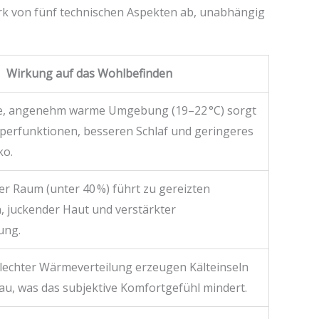
ark von fünf technischen Aspekten ab, unabhängig
Wirkung auf das Wohlbefinden
e, angenehm warme Umgebung (19–22 °C) sorgt
rperfunktionen, besseren Schlaf und geringeres
ko.
er Raum (unter 40 %) führt zu gereizten
, juckender Haut und verstärkter
ung.
hlechter Wärmeverteilung erzeugen Kälteinseln
u, was das subjektive Komfortgefühl mindert.