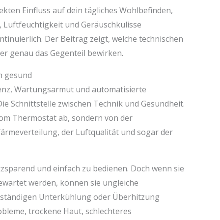
ekten Einfluss auf dein tägliches Wohlbefinden,
 Luftfeuchtigkeit und Geräuschkulisse
tinuierlich. Der Beitrag zeigt, welche technischen
er genau das Gegenteil bewirken.
ch gesund
enz, Wartungsarmut und automatisierte
e Schnittstelle zwischen Technik und Gesundheit.
vom Thermostat ab, sondern von der
meverteilung, der Luftqualität und sogar der
atzsparend und einfach zu bedienen. Doch wenn sie
gewartet werden, können sie ungleiche
 ständigen Unterkühlung oder Überhitzung
obleme, trockene Haut, schlechteres