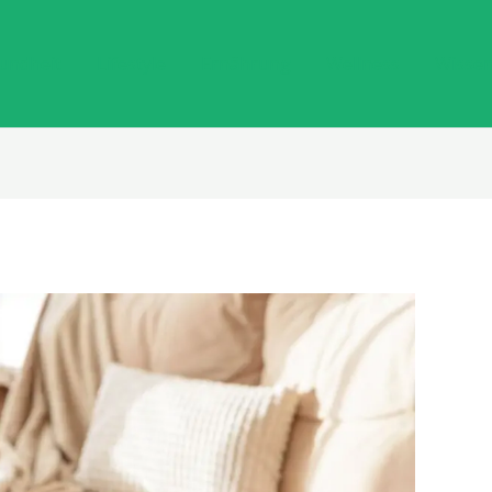
undheit
Lifestyle
Ernährung
Wellness
Wisse