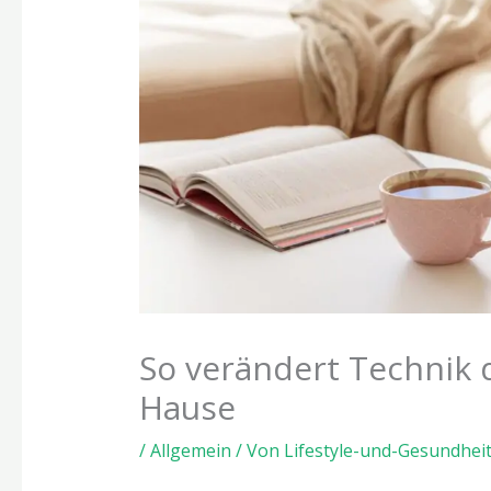
So verändert Technik 
Hause
/
Allgemein
/ Von
Lifestyle-und-Gesundhei