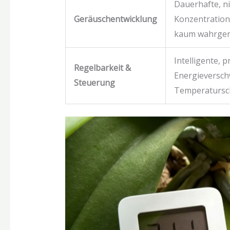
Dauerhafte, n
Geräuschentwicklung
Konzentration 
kaum wahrge
Intelligente, 
Regelbarkeit &
Energieversch
Steuerung
Temperatursc