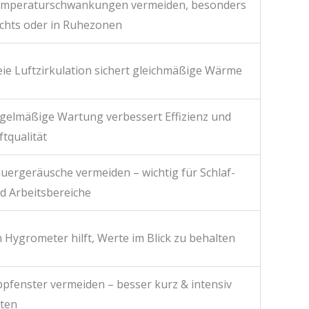
mperaturschwankungen vermeiden, besonders
chts oder in Ruhezonen
eie Luftzirkulation sichert gleichmäßige Wärme
gelmäßige Wartung verbessert Effizienz und
ftqualität
uergeräusche vermeiden – wichtig für Schlaf-
d Arbeitsbereiche
n Hygrometer hilft, Werte im Blick zu behalten
ppfenster vermeiden – besser kurz & intensiv
ften