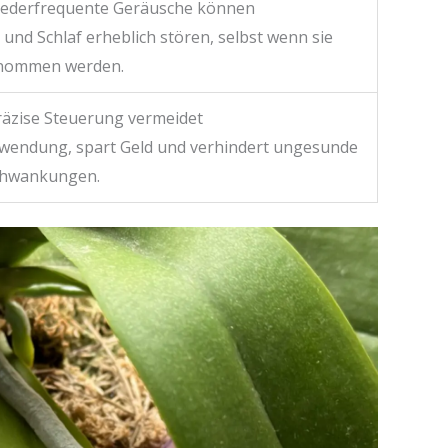
iederfrequente Geräusche können
und Schlaf erheblich stören, selbst wenn sie
nommen werden.
präzise Steuerung vermeidet
wendung, spart Geld und verhindert ungesunde
hwankungen.