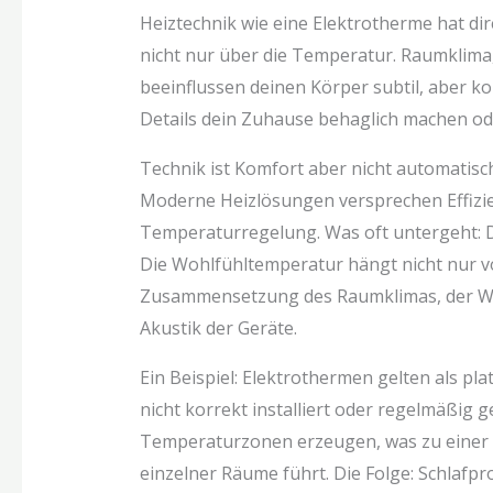
Heiztechnik wie eine Elektrotherme hat dir
nicht nur über die Temperatur. Raumklima,
beeinflussen deinen Körper subtil, aber kon
Details dein Zuhause behaglich machen od
Technik ist Komfort aber nicht automatis
Moderne Heizlösungen versprechen Effizi
Temperaturregelung. Was oft untergeht: Di
Die Wohlfühltemperatur hängt nicht nur 
Zusammensetzung des Raumklimas, der Wär
Akustik der Geräte.
Ein Beispiel: Elektrothermen gelten als pl
nicht korrekt installiert oder regelmäßig 
Temperaturzonen erzeugen, was zu einer
einzelner Räume führt. Die Folge: Schlafpr