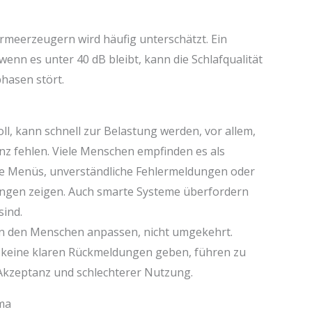
rmeerzeugern wird häufig unterschätzt. Ein
nn es unter 40 dB bleibt, kann die Schlafqualität
phasen stört.
l, kann schnell zur Belastung werden, vor allem,
z fehlen. Viele Menschen empfinden es als
rte Menüs, unverständliche Fehlermeldungen oder
ngen zeigen. Auch smarte Systeme überfordern
sind.
h an den Menschen anpassen, nicht umgekehrt.
er keine klaren Rückmeldungen geben, führen zu
 Akzeptanz und schlechterer Nutzung.
ma