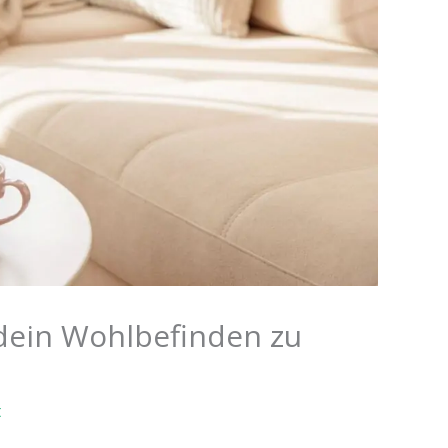
dein Wohlbefinden zu
t