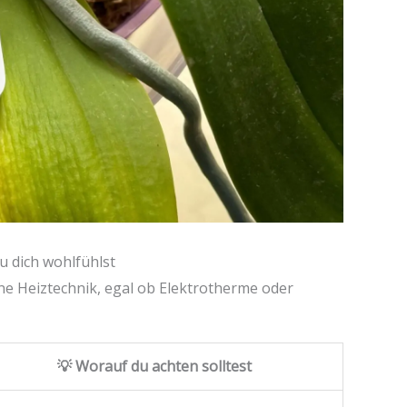
u dich wohlfühlst
ine Heiztechnik, egal ob Elektrotherme oder
💡 Worauf du achten solltest