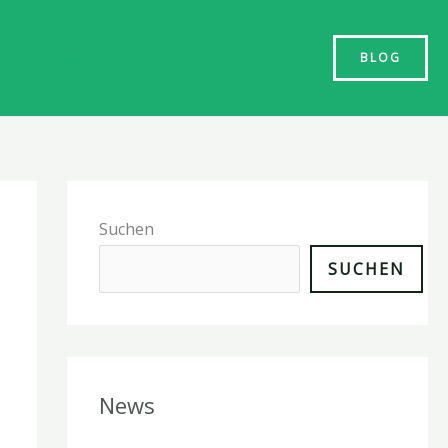
n
Allgemein
BLOG
Suchen
SUCHEN
News