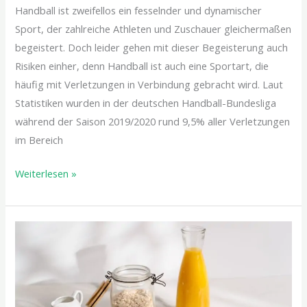
Handball ist zweifellos ein fesselnder und dynamischer
Sport, der zahlreiche Athleten und Zuschauer gleichermaßen
begeistert. Doch leider gehen mit dieser Begeisterung auch
Risiken einher, denn Handball ist auch eine Sportart, die
häufig mit Verletzungen in Verbindung gebracht wird. Laut
Statistiken wurden in der deutschen Handball-Bundesliga
während der Saison 2019/2020 rund 9,5% aller Verletzungen
im Bereich
Weiterlesen »
Aktiviertes
Getreide:
Was
kann
es