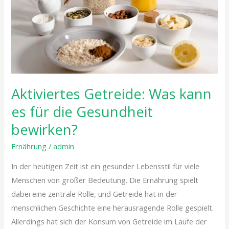
für
die
Gesundheit
bewirken?
Aktiviertes Getreide: Was kann
es für die Gesundheit
bewirken?
Ernährung
/
admin
In der heutigen Zeit ist ein gesunder Lebensstil für viele
Menschen von großer Bedeutung. Die Ernährung spielt
dabei eine zentrale Rolle, und Getreide hat in der
menschlichen Geschichte eine herausragende Rolle gespielt.
Allerdings hat sich der Konsum von Getreide im Laufe der