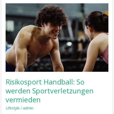
Risikosport
Handball:
So
werden
Sportverletzungen
vermieden
Risikosport Handball: So
werden Sportverletzungen
vermieden
Lifestyle
/
admin