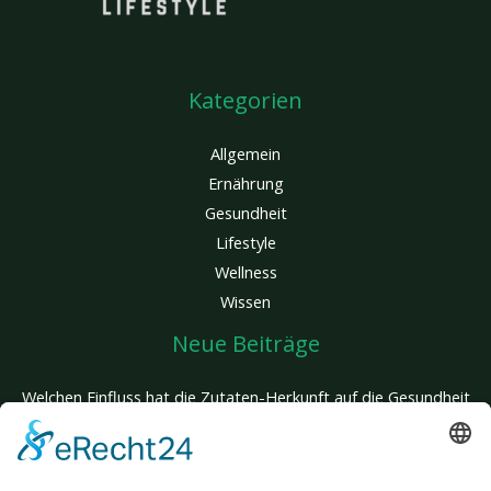
Kategorien
Allgemein
Ernährung
Gesundheit
Lifestyle
Wellness
Wissen
Neue Beiträge
Welchen Einfluss hat die Zutaten-Herkunft auf die Gesundheit
deines Hundes?
Glatte Haut, kein Aufwand: Entdecke den Unterschied einer
innovativen Behandlung, die wirklich wirkt