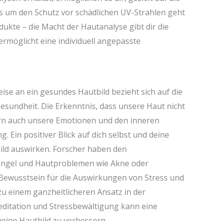
s um den Schutz vor schädlichen UV-Strahlen geht
ukte – die Macht der Hautanalyse gibt dir die
rmöglicht eine individuell angepasste
se an ein gesundes Hautbild bezieht sich auf die
sundheit. Die Erkenntnis, dass unsere Haut nicht
ern auch unsere Emotionen und den inneren
Ein positiver Blick auf dich selbst und deine
bild auswirken. Forscher haben den
ngel und Hautproblemen wie Akne oder
s Bewusstsein für die Auswirkungen von Stress und
zu einem ganzheitlicheren Ansatz in der
editation und Stressbewältigung kann eine
meine Hautbild zu verbessern.