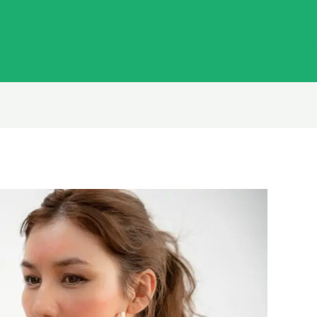
undheit
Lifestyle
Ernährung
Wellness
Wisse