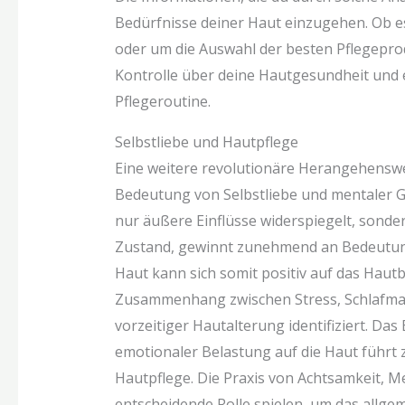
Bedürfnisse deiner Haut einzugehen. Ob e
oder um die Auswahl der besten Pflegeprod
Kontrolle über deine Hautgesundheit und e
Pflegeroutine.
Selbstliebe und Hautpflege
Eine weitere revolutionäre Herangehenswei
Bedeutung von Selbstliebe und mentaler Ge
nur äußere Einflüsse widerspiegelt, sond
Zustand, gewinnt zunehmend an Bedeutung. 
Haut kann sich somit positiv auf das Haut
Zusammenhang zwischen Stress, Schlafma
vorzeitiger Hautalterung identifiziert. Da
emotionaler Belastung auf die Haut führt 
Hautpflege. Die Praxis von Achtsamkeit, M
entscheidende Rolle spielen, um das allge