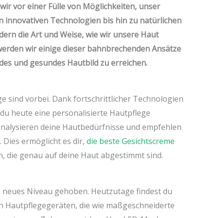
wir vor einer Fülle von Möglichkeiten, unser
n innovativen Technologien bis hin zu natürlichen
ern die Art und Weise, wie wir unsere Haut
 werden wir einige dieser bahnbrechenden Ansätze
ndes und gesundes Hautbild zu erreichen.
ge sind vorbei. Dank fortschrittlicher Technologien
 du heute eine personalisierte Hautpflege
 analysieren deine Hautbedürfnisse und empfehlen
Dies ermöglicht es dir,
die beste Gesichtscreme
 die genau auf deine Haut abgestimmt sind.
in neues Niveau gehoben. Heutzutage findest du
en Hautpflegegeräten, die wie maßgeschneiderte