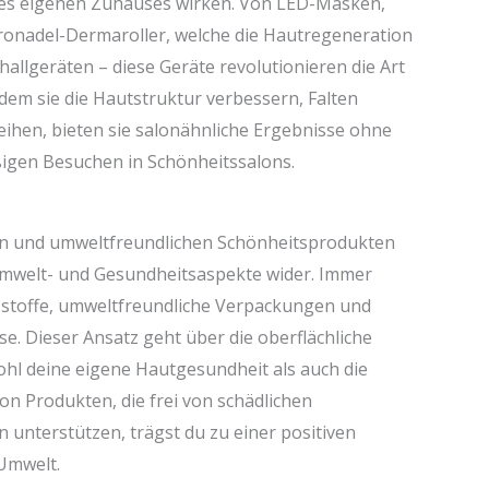
es eigenen Zuhauses wirken. Von LED-Masken,
ikronadel-Dermaroller, welche die Hautregeneration
challgeräten – diese Geräte revolutionieren die Art
dem sie die Hautstruktur verbessern, Falten
ihen, bieten sie salonähnliche Ergebnisse ohne
igen Besuchen in Schönheitssalons.
en und umweltfreundlichen Schönheitsprodukten
Umwelt- und Gesundheitsaspekte wider. Immer
sstoffe, umweltfreundliche Verpackungen und
. Dieser Ansatz geht über die oberflächliche
hl deine eigene Hautgesundheit als auch die
on Produkten, die frei von schädlichen
 unterstützen, trägst du zu einer positiven
Umwelt.