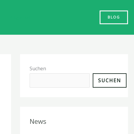
n
Allgemein
BLOG
Suchen
SUCHEN
News