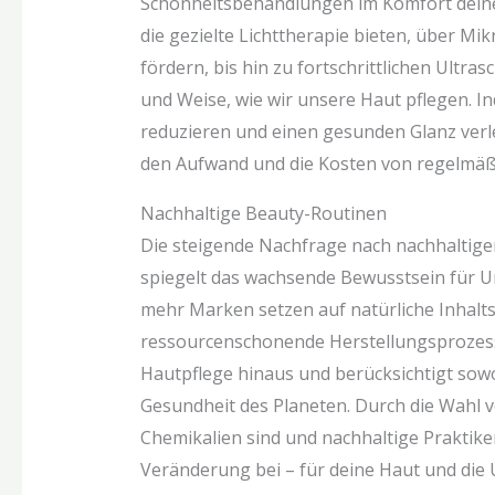
Schönheitsbehandlungen im Komfort dein
die gezielte Lichttherapie bieten, über M
fördern, bis hin zu fortschrittlichen Ultras
und Weise, wie wir unsere Haut pflegen. In
reduzieren und einen gesunden Glanz verle
den Aufwand und die Kosten von regelmäß
Nachhaltige Beauty-Routinen
Die steigende Nachfrage nach nachhaltig
spiegelt das wachsende Bewusstsein für 
mehr Marken setzen auf natürliche Inhalt
ressourcenschonende Herstellungsprozesse
Hautpflege hinaus und berücksichtigt sowo
Gesundheit des Planeten. Durch die Wahl v
Chemikalien sind und nachhaltige Praktiken
Veränderung bei – für deine Haut und die 