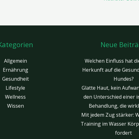
Kategorien
Neue Beitr
Allgemein
Welchen Einfluss hat di
Ernährung
Herkunft auf die Gesund
Gesundheit
Hundes?
Lifestyle
Glatte Haut, kein Aufwa
Wellness
den Unterschied einer 
Wissen
Behandlung, die wirkl
Mit jedem Zug stärker: W
Training im Wasser Körp
fordert