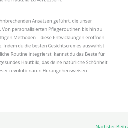
bahnbrechenden Ansätzen geführt, die unser
Von personalisierten Pflegeroutinen bis hin zu
altigen Methoden – diese Entwicklungen eröffnen
ge. Indem du die besten Gesichtscremes auswählst
liche Routine integrierst, kannst du das Beste für
 gesundes Hautbild, das deine natürliche Schönheit
dieser revolutionären Herangehensweisen.
Nächster Beit