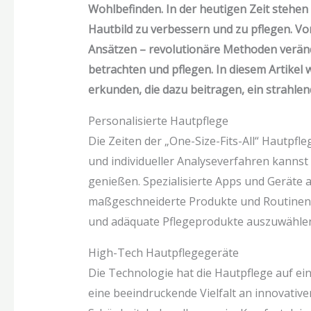
Wohlbefinden. In der heutigen Zeit stehen 
Hautbild zu verbessern und zu pflegen. Vo
Ansätzen – revolutionäre Methoden veränd
betrachten und pflegen. In diesem Artikel
erkunden, die dazu beitragen, ein strahle
Personalisierte Hautpflege
Die Zeiten der „One-Size-Fits-All“ Hautpfle
und individueller Analyseverfahren kannst
genießen. Spezialisierte Apps und Geräte
maßgeschneiderte Produkte und Routinen. 
und adäquate Pflegeprodukte auszuwählen,
High-Tech Hautpflegegeräte
Die Technologie hat die Hautpflege auf e
eine beeindruckende Vielfalt an innovativ