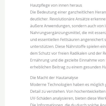
Hautpflege von innen heraus
Die Bedeutung einer ganzheitlichen Hera
deutlicher. Revolutionäre Ansätze erkenne
äußere Anwendungen, sondern auch von i
Nahrungsergänzungsmittel, die mit essenzi
und essentiellen Fettsäuren angereichert 
unterstützen. Diese Nährstoffe spielen ei
dem Schutz vor freien Radikalen und der
Ernährung und die gezielte Einnahme vo
erheblichen Beitrag zu einem gesunden Hau
Die Macht der Hautanalyse
Moderne Technologien haben es möglich ge
Detail zu verstehen. Von hochentwickelte
UV-Schäden analysieren, bieten diese We
Die Informationen, die du durch solche Anal