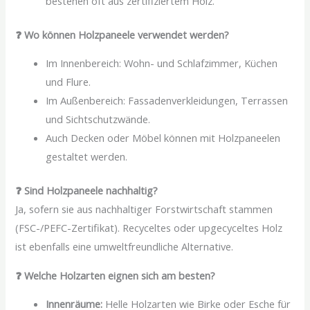
bestehen oft aus zertifiziertem Holz.
❓ Wo können Holzpaneele verwendet werden?
Im Innenbereich: Wohn- und Schlafzimmer, Küchen
und Flure.
Im Außenbereich: Fassadenverkleidungen, Terrassen
und Sichtschutzwände.
Auch Decken oder Möbel können mit Holzpaneelen
gestaltet werden.
❓ Sind Holzpaneele nachhaltig?
Ja, sofern sie aus nachhaltiger Forstwirtschaft stammen
(FSC-/PEFC-Zertifikat). Recyceltes oder upgecyceltes Holz
ist ebenfalls eine umweltfreundliche Alternative.
❓ Welche Holzarten eignen sich am besten?
Innenräume:
Helle Holzarten wie Birke oder Esche für