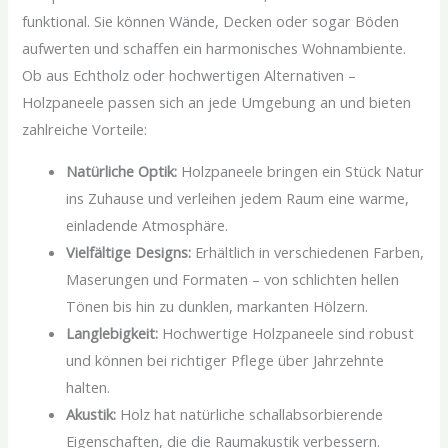
funktional. Sie können Wände, Decken oder sogar Böden
aufwerten und schaffen ein harmonisches Wohnambiente.
Ob aus Echtholz oder hochwertigen Alternativen –
Holzpaneele passen sich an jede Umgebung an und bieten
zahlreiche Vorteile:
Natürliche Optik:
Holzpaneele bringen ein Stück Natur
ins Zuhause und verleihen jedem Raum eine warme,
einladende Atmosphäre.
Vielfältige Designs:
Erhältlich in verschiedenen Farben,
Maserungen und Formaten – von schlichten hellen
Tönen bis hin zu dunklen, markanten Hölzern.
Langlebigkeit:
Hochwertige Holzpaneele sind robust
und können bei richtiger Pflege über Jahrzehnte
halten.
Akustik:
Holz hat natürliche schallabsorbierende
Eigenschaften, die die Raumakustik verbessern.