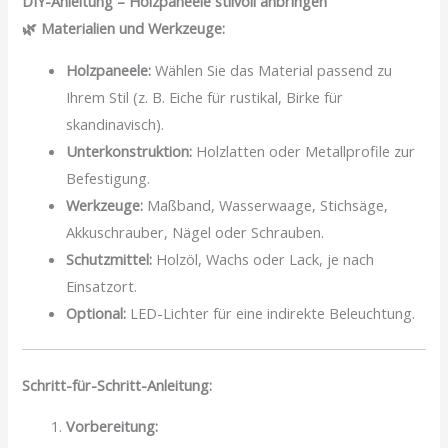
DIY-Anleitung – Holzpaneele stilvoll anbringen
🌿 Materialien und Werkzeuge:
Holzpaneele:
Wählen Sie das Material passend zu
Ihrem Stil (z. B. Eiche für rustikal, Birke für
skandinavisch).
Unterkonstruktion:
Holzlatten oder Metallprofile zur
Befestigung.
Werkzeuge:
Maßband, Wasserwaage, Stichsäge,
Akkuschrauber, Nägel oder Schrauben.
Schutzmittel:
Holzöl, Wachs oder Lack, je nach
Einsatzort.
Optional:
LED-Lichter für eine indirekte Beleuchtung.
Schritt-für-Schritt-Anleitung:
Vorbereitung: