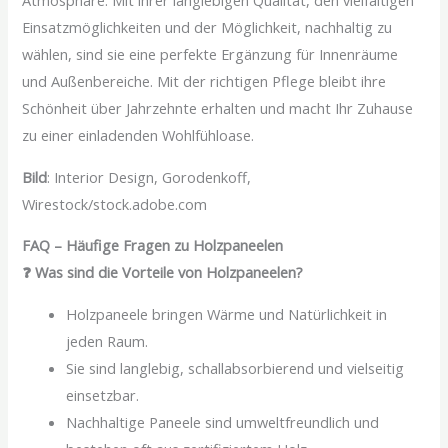
Atmosphäre. Mit ihrer langlebigen Qualität, den vielfältigen
Einsatzmöglichkeiten und der Möglichkeit, nachhaltig zu
wählen, sind sie eine perfekte Ergänzung für Innenräume
und Außenbereiche. Mit der richtigen Pflege bleibt ihre
Schönheit über Jahrzehnte erhalten und macht Ihr Zuhause
zu einer einladenden Wohlfühloase.
Bild
: Interior Design, Gorodenkoff,
Wirestock/stock.adobe.com
FAQ – Häufige Fragen zu Holzpaneelen
❓ Was sind die Vorteile von Holzpaneelen?
Holzpaneele bringen Wärme und Natürlichkeit in
jeden Raum.
Sie sind langlebig, schallabsorbierend und vielseitig
einsetzbar.
Nachhaltige Paneele sind umweltfreundlich und