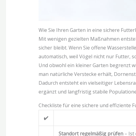
Wie Sie Ihren Garten in eine sichere Futte
Mit wenigen gezielten Maßnahmen entsteh
sicher bleibt. Wenn Sie offene Wasserstell
automatisch, weil Vögel nicht nur Futter, 
Und obwohl ein kleiner Garten begrenzt wirk
man natürliche Verstecke erhält, Dornenst
Dadurch entsteht ein vielseitiger Lebensra
ergänzt und langfristig stabile Population
Checkliste für eine sichere und effiziente F
✔️
Standort regelmäßig prüfen
– Ist