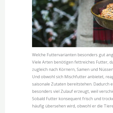
Welche Futtervarianten besonders gut 
Viele Arten benötigen fettreiches Futter, d
zugleich nach Körnern, Samen und Nüssen s
Und obwohl sich Mischfutter anbietet, reag
saisonale Zutaten bereitstehen. Dadurch 
besonders viel Zulauf erzeugt, weil versch
Sobald Futter konsequent frisch und trock
häufig übersehen wird, obwohl er die Tiere 