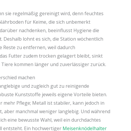
enn sie regelmäßig gereinigt wird, denn feuchtes
n Nährboden für Keime, die sich unbemerkt
n darüber nachdenken, beeinflusst Hygiene die
t. Deshalb lohnt es sich, die Station wöchentlich
Reste zu entfernen, weil dadurch
as Futter zudem trocken gelagert bleibt, sinkt
ie Tiere kommen länger und zuverlässiger zurück.
erschied machen
langlebige und zugleich gut zu reinigende
obuste Kunststoffe jeweils eigene Vorteile bieten.
 mehr Pflege; Metall ist stabiler, kann jedoch in
cht, aber manchmal weniger langlebig. Und während
ich eine bewusste Wahl, weil ein durchdachtes
l entsteht. Ein hochwertiger
Meisenknödelhalter