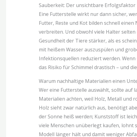
Sauberkeit: Der unsichtbare Erfolgsfaktor
Eine Futterstelle wirkt nur dann sicher, w
Futter, Reste und Kot bilden schnell eine
verbreiten. Und obwohl viele Halter selte
Gesundheit der Tiere stärker, als es schein
mit heißem Wasser auszuspülen und grobe 
Infektionsquellen reduziert werden. Wenn d
das Risiko für Schimmel drastisch – und d
Warum nachhaltige Materialien einen Unt
Wer eine Futterstelle auswählt, sollte auf 
Materialien achten, weil Holz, Metall und r
Holz sieht zwar natürlich aus, benötigt aber
der Sonne heiß werden; Kunststoff ist lei
viele Menschen unüberlegt kaufen, lohnt s
Modell länger hält und damit weniger Abfal