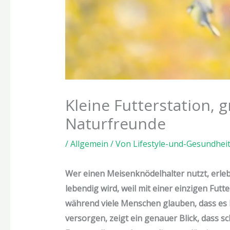
Kleine Futterstation, 
Naturfreunde
/
Allgemein
/ Von
Lifestyle-und-Gesundhei
Wer einen Meisenknödelhalter nutzt, erlebt
lebendig wird, weil mit einer einzigen Fut
während viele Menschen glauben, dass es ko
versorgen, zeigt ein genauer Blick, dass 