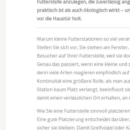
Futterstelle anzulegen, die zuverlässig an
praktisch ist als auch ökologisch wirkt – u
vor die Haustür holt.
Warum kleine Futterstationen so viel verä
Stellen Sie sich vor, Sie stehen am Fenster
Besucher auf Ihrer Futterstelle, weil sie 
Genau das passiert, wenn eine kleine und z
denn viele Arten reagieren empfindlich a
Kontinuität eine größere Rolle, als man au
Station kaum Platz verlangt, beeinflusst si
damit einen verlässlichen Ort erhalten, an 
Wie Sie eine Futterstelle sinnvoll platziere
Eine gute Platzierung entscheidet darüber
sicher sie bleiben. Damit Greifvögel oder K