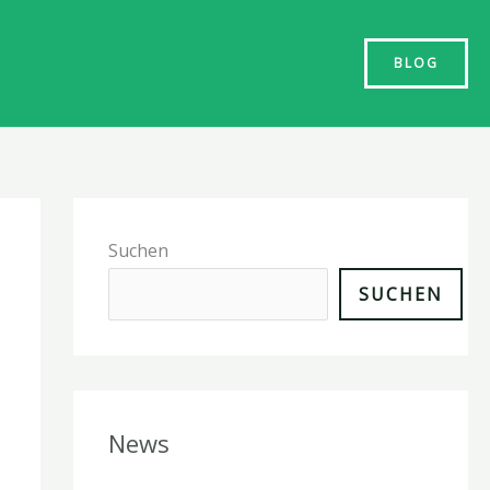
n
Allgemein
BLOG
Suchen
SUCHEN
News