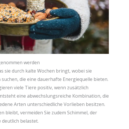
angenommen werden
as sie durch kalte Wochen bringt, wobei sie
uchen, die eine dauerhafte Energiequelle bieten.
ieren viele Tiere positiv, wenn zusätzlich
entsteht eine abwechslungsreiche Kombination, die
iedene Arten unterschiedliche Vorlieben besitzen.
en bleibt, vermeiden Sie zudem Schimmel, der
deutlich belastet.