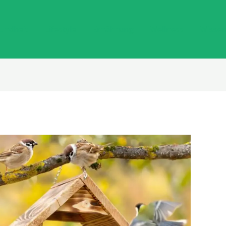
undheit
Lifestyle
Ernährung
Wellness
Wisse