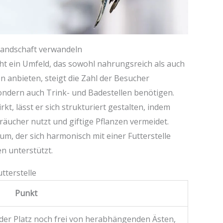
rlandschaft verwandeln
t ein Umfeld, das sowohl nahrungsreich als auch
en anbieten, steigt die Zahl der Besucher
sondern auch Trink- und Badestellen benötigen.
t, lässt er sich strukturiert gestalten, indem
räucher nutzt und giftige Pflanzen vermeidet.
um, der sich harmonisch mit einer Futterstelle
en unterstützt.
utterstelle
Punkt
 der Platz noch frei von herabhängenden Ästen,