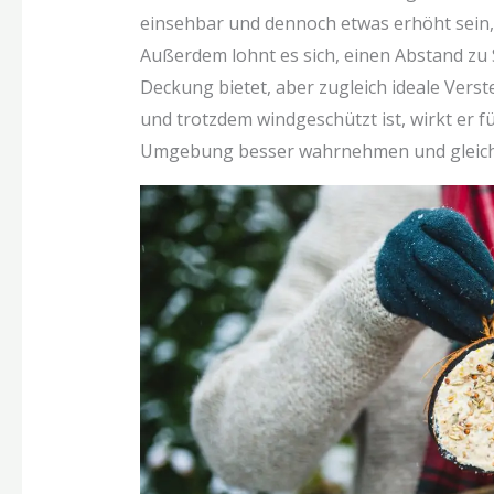
einsehbar und dennoch etwas erhöht sein, w
Außerdem lohnt es sich, einen Abstand zu 
Deckung bietet, aber zugleich ideale Verste
und trotzdem windgeschützt ist, wirkt er für
Umgebung besser wahrnehmen und gleichz