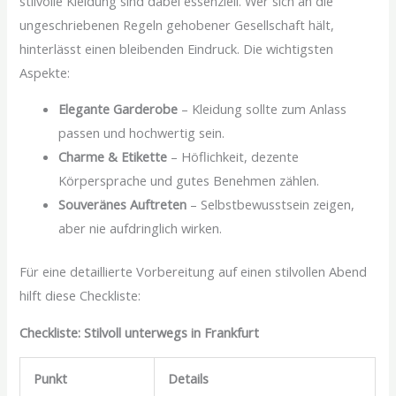
stilvolle Kleidung sind dabei essenziell. Wer sich an die
ungeschriebenen Regeln gehobener Gesellschaft hält,
hinterlässt einen bleibenden Eindruck. Die wichtigsten
Aspekte:
Elegante Garderobe
– Kleidung sollte zum Anlass
passen und hochwertig sein.
Charme & Etikette
– Höflichkeit, dezente
Körpersprache und gutes Benehmen zählen.
Souveränes Auftreten
– Selbstbewusstsein zeigen,
aber nie aufdringlich wirken.
Für eine detaillierte Vorbereitung auf einen stilvollen Abend
hilft diese Checkliste:
Checkliste: Stilvoll unterwegs in Frankfurt
Punkt
Details