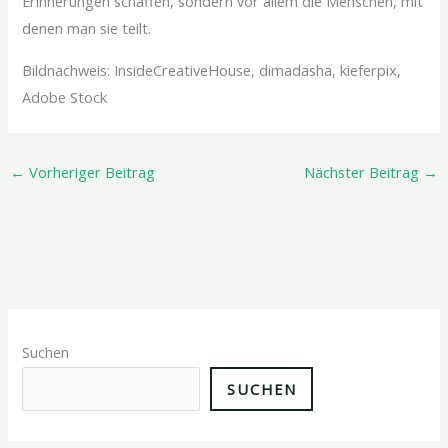
Erinnerungen schaffen, sondern vor allem die Menschen, mit
denen man sie teilt.
Bildnachweis: InsideCreativeHouse, dimadasha, kieferpix,
Adobe Stock
←
Vorheriger Beitrag
Nächster Beitrag
→
Suchen
SUCHEN